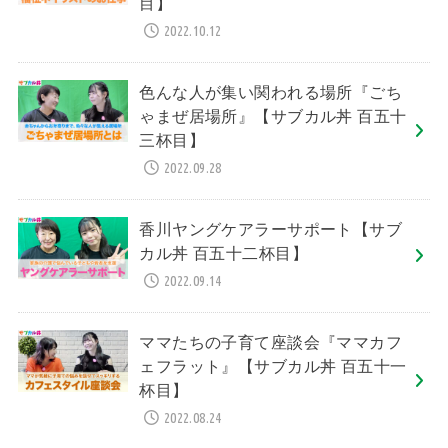
目】
2022.10.12
色んな人が集い関われる場所『ごち
ゃまぜ居場所』【サブカル丼 百五十
三杯目】
2022.09.28
香川ヤングケアラーサポート【サブ
カル丼 百五十二杯目】
2022.09.14
ママたちの子育て座談会『ママカフ
ェフラット』【サブカル丼 百五十一
杯目】
2022.08.24