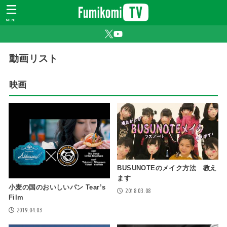
MENU
動画リスト
映画
BUSUNOTEのメイク方法 教え
ます
小麦の国のおいしいパン Tear’s
2018.03.08
Film
2019.04.03