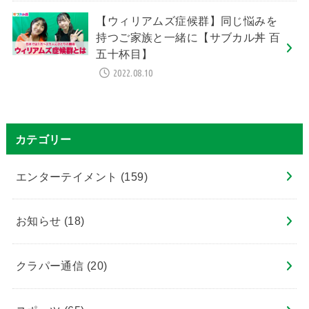
【ウィリアムズ症候群】同じ悩みを
持つご家族と一緒に【サブカル丼 百
五十杯目】
2022.08.10
カテゴリー
エンターテイメント
(159)
お知らせ
(18)
クラパー通信
(20)