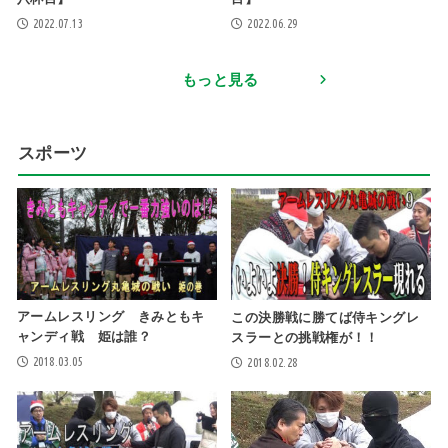
2022.07.13
2022.06.29
もっと見る
スポーツ
アームレスリング きみともキ
この決勝戦に勝てば侍キングレ
ャンディ戦 姫は誰？
スラーとの挑戦権が！！
2018.03.05
2018.02.28