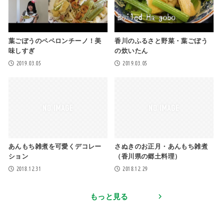
葉ごぼうのペペロンチーノ！美
香川のふるさと野菜・葉ごぼう
味しすぎ
の炊いたん
2019.03.05
2019.03.05
あんもち雑煮を可愛くデコレー
さぬきのお正月・あんもち雑煮
ション
（香川県の郷土料理）
2018.12.31
2018.12.29
もっと見る