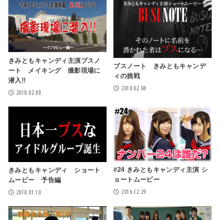
きみともキャンディ主演ブスノ
ブスノート きみともキャンデ
ート メイキング 撮影現場に
ィの挑戦
潜入!!
2018.02.04
2018.02.08
#24 きみともキャンディ主演 シ
きみともキャンディ ショート
ョートムービー
ムービー 予告編
2016.12.29
2018.01.10