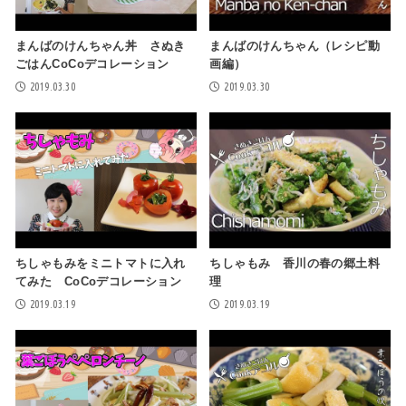
まんばのけんちゃん丼 さぬき
まんばのけんちゃん（レシピ動
ごはんCoCoデコレーション
画編）
2019.03.30
2019.03.30
ちしゃもみをミニトマトに入れ
ちしゃもみ 香川の春の郷土料
てみた CoCoデコレーション
理
2019.03.19
2019.03.19