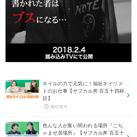
ネイルの力で元気に！福祉ネイリス
トのお仕事【サブカル丼 百五十四杯
目】
2022.10.12
色んな人が集い関われる場所『ごち
ゃまぜ居場所』【サブカル丼 百五十