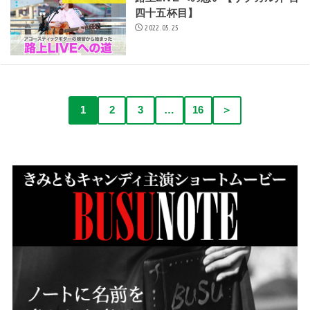
四十五杯目】
2022.05.25
1
2
3
…
16
＞