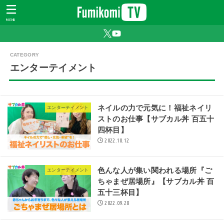
MENU
エンターテイメント
ネイルの力で元気に！福祉ネイリ
エンターテイメント
ストのお仕事【サブカル丼 百五十
四杯目】
2022.10.12
色んな人が集い関われる場所『ご
エンターテイメント
ちゃまぜ居場所』【サブカル丼 百
五十三杯目】
2022.09.28