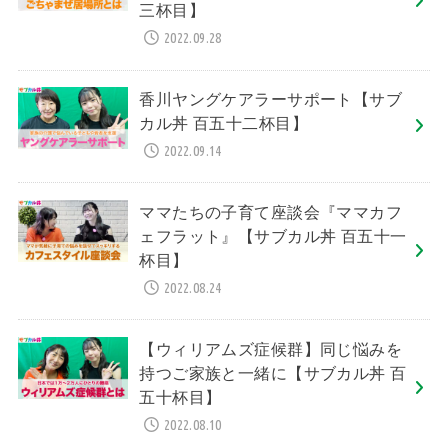
三杯目】
2022.09.28
香川ヤングケアラーサポート【サブ
カル丼 百五十二杯目】
2022.09.14
ママたちの子育て座談会『ママカフ
ェフラット』【サブカル丼 百五十一
杯目】
2022.08.24
【ウィリアムズ症候群】同じ悩みを
持つご家族と一緒に【サブカル丼 百
五十杯目】
2022.08.10